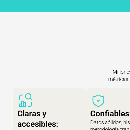
Millone
métricas 
Claras y
Confiables
accesibles:
Datos sólidos, his
metodología tran