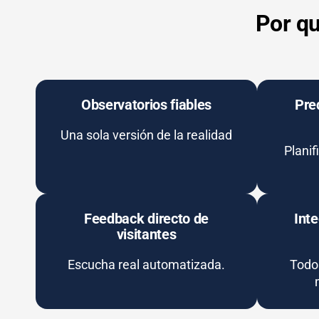
Por qu
Observatorios fiables
Pre
Una sola versión de la realidad
Plani
Feedback directo de
Inte
visitantes
Escucha real automatizada.
Todos