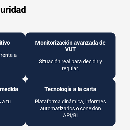
guridad
tivo
Monitorización avanzada de
VUT
frente a
Situación real para decidir y
regular.
a medida
Tecnología a la carta
 a tu
Plataforma dinámica, informes
automatizados o conexión
API/BI