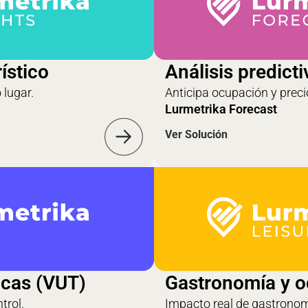
ístico
Análisis predicti
 lugar.
Anticipa ocupación y preci
Lurmetrika Forecast
Ver Solución
icas (VUT)
Gastronomía y o
trol.
Impacto real de gastronom