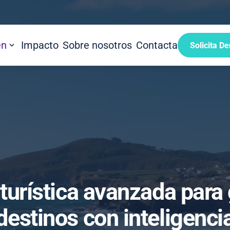
én
Impacto
Sobre nosotros
Contacta
Solicita D
 turística avanzada para
destinos con inteligenci