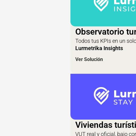
Observatorio tur
Todos tus KPIs en un solo
Lurmetrika Insights
Ver Solución
Viviendas turíst
VUT real y oficial, bajo con