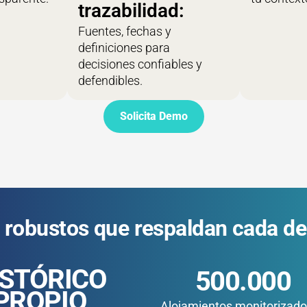
trazabilidad:
Fuentes, fechas y
definiciones para
decisiones confiables y
defendibles.
Solicita Demo
 robustos que respaldan cada de
ISTÓRICO
500.000
PROPIO
Alojamientos monitorizado