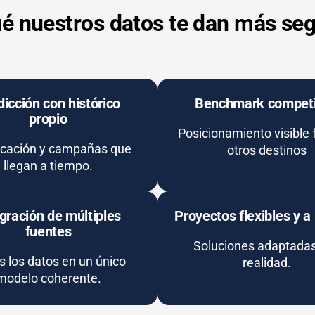
é nuestros datos te dan más se
dicción con histórico
Benchmark competi
propio
Posicionamiento visible 
ficación y campañas que
otros destinos
llegan a tiempo.
gración de múltiples
Proyectos flexibles y 
fuentes
Soluciones adaptadas
 los datos en un único
realidad.
modelo coherente.