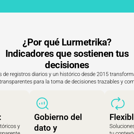
¿Por qué Lurmetrika?
Indicadores que sostienen tus
decisiones
s de registros diarios y un histórico desde 2015 transfor
transparentes para la toma de decisiones trazables y co
:
Gobierno del
Flexib
tóricos y
dato y
Soluciones
sparente.
tu context