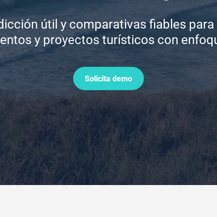
dicción útil y comparativas fiables para
ientos y proyectos turísticos con enfoqu
Solicita demo