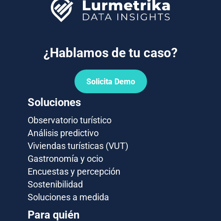
¿Hablamos de tu caso?
Solicita Demo
Soluciones
Observatorio turístico
Análisis predictivo
Viviendas turísticas (VUT)
Gastronomía y ocio
Encuestas y percepción
Sostenibilidad
Soluciones a medida
Para quién